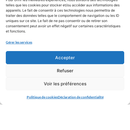
telles que les cookies pour stocker et/ou accéder aux informations des
appareils. Le fait de consentir à ces technologies nous permettra de
traiter des données telles que le comportement de navigation ou les ID
Le numérique
uniques sur ce site. Le fait de ne pas consentir ou de retirer son
consentement peut avoir un effet négatif sur certaines caractéristiques
et fonctions.
Gérer les services
Accepter
Refuser
Voir les préférences
Politique de cookies
Déclaration de confidentialité
Les sorties et les séjours