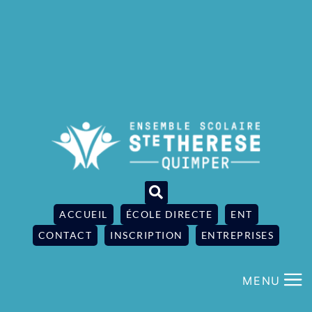
ACCUEIL
ÉCOLE DIRECTE
ENT
CONTACT
INSCRIPTION
ENTREPRISES