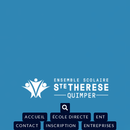
ACCUEIL
ÉCOLE DIRECTE
ENT
CONTACT
INSCRIPTION
ENTREPRISES