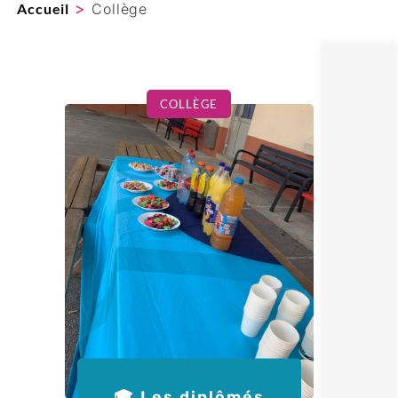
>
Accueil
Collège
COLLÈGE
🎓 Les diplômés