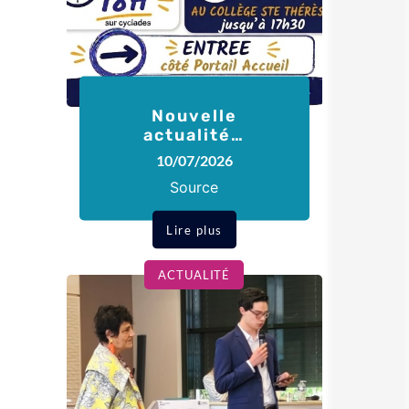
Nouvelle
actualité…
10/07/2026
Source
Lire plus
ACTUALITÉ