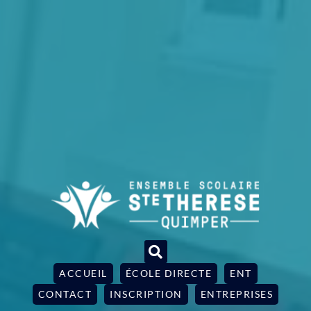
ACCUEIL
ÉCOLE DIRECTE
ENT
CONTACT
INSCRIPTION
ENTREPRISES