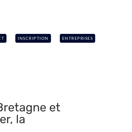
CT
INSCRIPTION
ENTREPRISES
Bretagne et
er, la