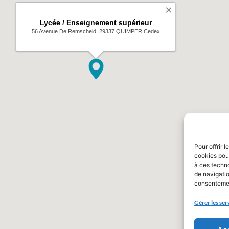
Pour offrir 
cookies pour
à ces techn
de navigatio
consentement
Gérer les ser