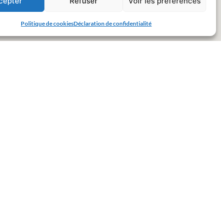
cepter
Refuser
Voir les préférences
Politique de cookies
Déclaration de confidentialité