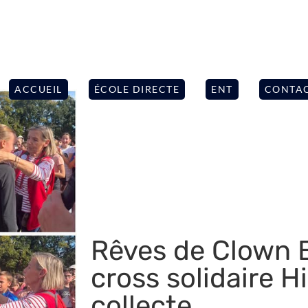
ACCUEIL
ÉCOLE DIRECTE
ENT
CONTA
Rêves de Clown 
cross solidaire Hi
collecte…