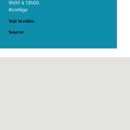
9h00 à 13h00.
#collège
Voir la vidéo
Source