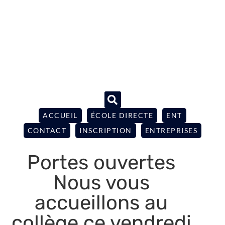
ACCUEIL
ÉCOLE DIRECTE
ENT
CONTACT
INSCRIPTION
ENTREPRISES
Portes ouvertes
Nous vous
accueillons au
collège ce vendredi