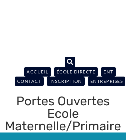
ACCUEIL
ÉCOLE DIRECTE
ENT
CONTACT
INSCRIPTION
ENTREPRISES
Portes Ouvertes
Ecole
Maternelle/Primaire