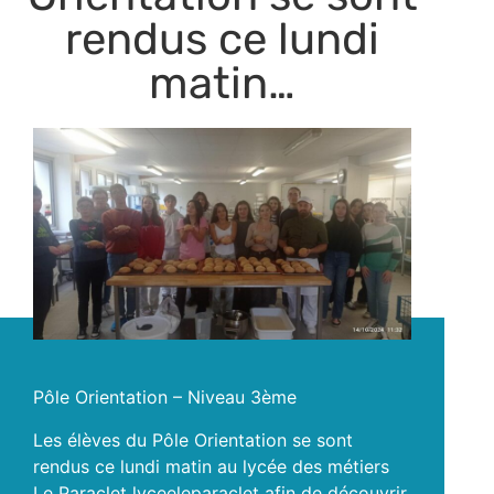
rendus ce lundi
matin…
Pôle Orientation – Niveau 3ème
Les élèves du Pôle Orientation se sont
rendus ce lundi matin au lycée des métiers
Le Paraclet lyceeleparaclet afin de découvrir