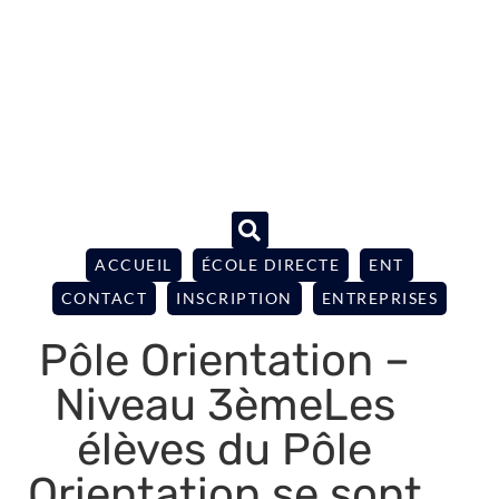
ACCUEIL
ÉCOLE DIRECTE
ENT
CONTACT
INSCRIPTION
ENTREPRISES
Pôle Orientation –
Niveau 3èmeLes
élèves du Pôle
Orientation se sont