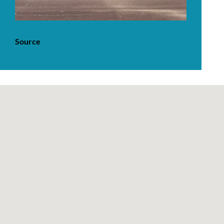
Source