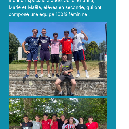
mention spéciale à Jade, Julie, Brianne,
Marie et Maëla, élèves en seconde, qui ont
composé une équipe 100% féminine !