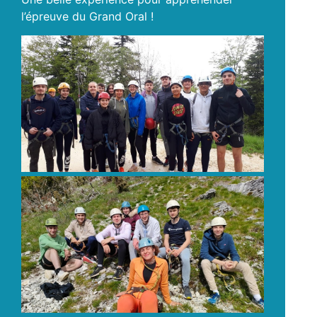
l’épreuve du Grand Oral !