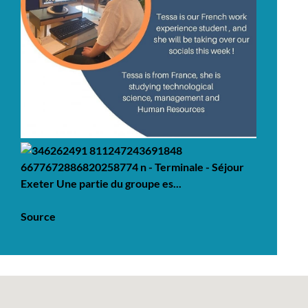
Source