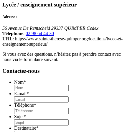
Lycée / enseignement supérieur
Adresse :
56 Avenue De Remscheid
29337 QUIMPER Cedex
Téléphone
:
02 98 64 44 30
URL
: https://www.sainte-therese-quimper.org/locations/lycee-et-
enseignement-superieur/
Si vous avez des questions, n’hésitez pas à prendre contact avec
nous via le formulaire suivant.
Contactez-nous
Nom
*
E-mail
*
Téléphone
*
Sujet
*
Destinataire
*