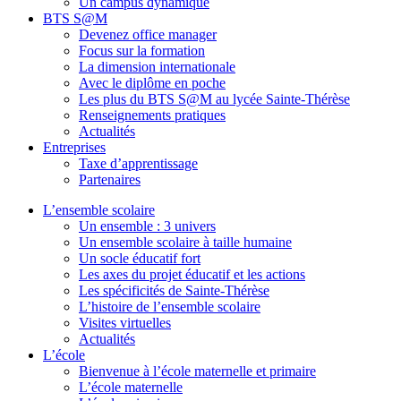
Un campus dynamique
BTS S@M
Devenez office manager
Focus sur la formation
La dimension internationale
Avec le diplôme en poche
Les plus du BTS S@M au lycée Sainte-Thérèse
Renseignements pratiques
Actualités
Entreprises
Taxe d’apprentissage
Partenaires
L’ensemble scolaire
Un ensemble : 3 univers
Un ensemble scolaire à taille humaine
Un socle éducatif fort
Les axes du projet éducatif et les actions
Les spécificités de Sainte-Thérèse
L’histoire de l’ensemble scolaire
Visites virtuelles
Actualités
L’école
Bienvenue à l’école maternelle et primaire
L’école maternelle