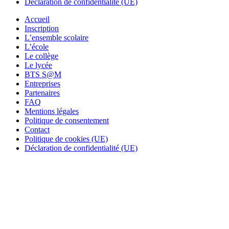
Déclaration de confidentialité (UE)
Accueil
Inscription
L’ensemble scolaire
L’école
Le collège
Le lycée
BTS S@M
Entreprises
Partenaires
FAQ
Mentions légales
Politique de consentement
Contact
Politique de cookies (UE)
Déclaration de confidentialité (UE)