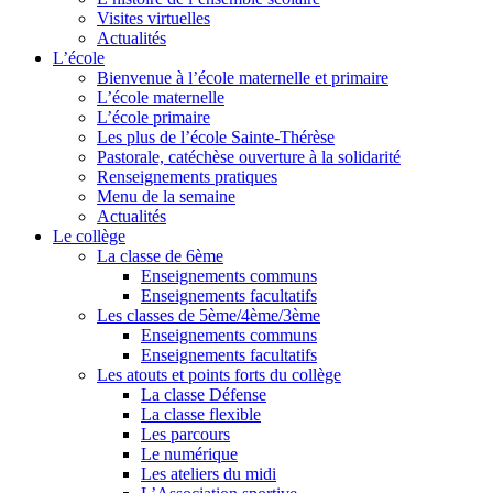
Visites virtuelles
Actualités
L’école
Bienvenue à l’école maternelle et primaire
L’école maternelle
L’école primaire
Les plus de l’école Sainte-Thérèse
Pastorale, catéchèse ouverture à la solidarité
Renseignements pratiques
Menu de la semaine
Actualités
Le collège
La classe de 6ème
Enseignements communs
Enseignements facultatifs
Les classes de 5ème/4ème/3ème
Enseignements communs
Enseignements facultatifs
Les atouts et points forts du collège
La classe Défense
La classe flexible
Les parcours
Le numérique
Les ateliers du midi