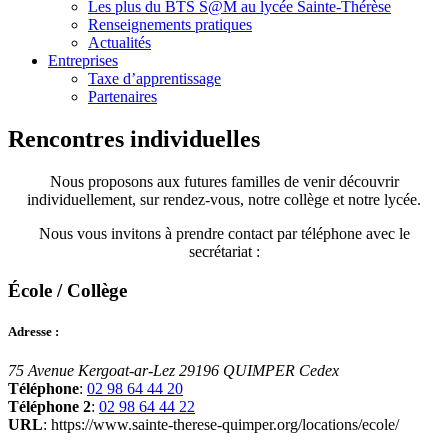
Les plus du BTS S@M au lycée Sainte-Thérèse
Renseignements pratiques
Actualités
Entreprises
Taxe d’apprentissage
Partenaires
Rencontres individuelles
Nous proposons aux futures familles de venir découvrir
individuellement, sur rendez-vous, notre collège et notre lycée.
Nous vous invitons à prendre contact par téléphone avec le
secrétariat :
École / Collège
Adresse :
75 Avenue Kergoat-ar-Lez
29196 QUIMPER Cedex
Téléphone
:
02 98 64 44 20
Téléphone 2
:
02 98 64 44 22
URL
: https://www.sainte-therese-quimper.org/locations/ecole/