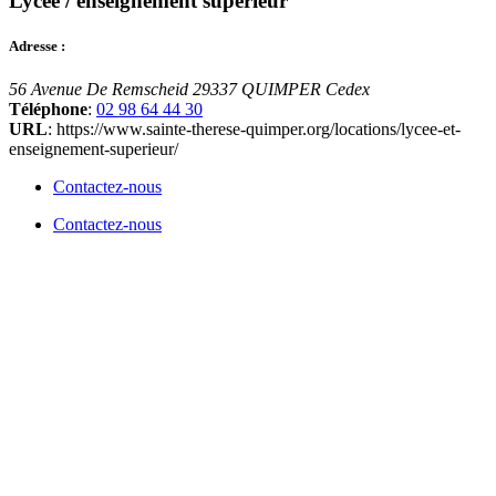
Lycée / enseignement supérieur
Adresse :
56 Avenue De Remscheid
29337 QUIMPER Cedex
Téléphone
:
02 98 64 44 30
URL
: https://www.sainte-therese-quimper.org/locations/lycee-et-
enseignement-superieur/
Contactez-nous
Contactez-nous