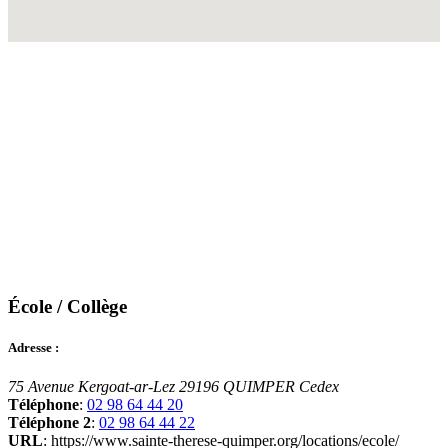
École / Collège
Adresse :
75 Avenue Kergoat-ar-Lez
29196 QUIMPER Cedex
Téléphone
:
02 98 64 44 20
Téléphone 2
:
02 98 64 44 22
URL
: https://www.sainte-therese-quimper.org/locations/ecole/