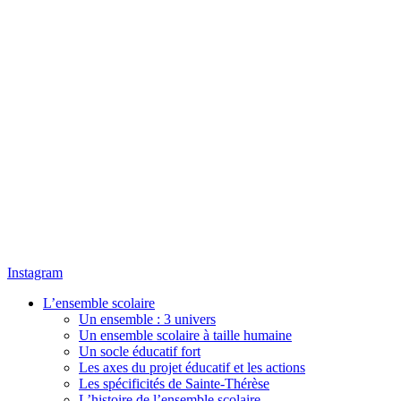
Instagram
L’ensemble scolaire
Un ensemble : 3 univers
Un ensemble scolaire à taille humaine
Un socle éducatif fort
Les axes du projet éducatif et les actions
Les spécificités de Sainte-Thérèse
L’histoire de l’ensemble scolaire