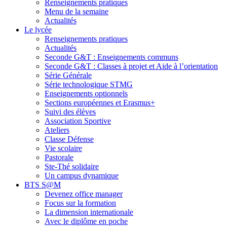
Renseignements pratiques
Menu de la semaine
Actualités
Le lycée
Renseignements pratiques
Actualités
Seconde G&T : Enseignements communs
Seconde G&T : Classes à projet et Aide à l’orientation
Série Générale
Série technologique STMG
Enseignements optionnels
Sections européennes et Erasmus+
Suivi des élèves
Association Sportive
Ateliers
Classe Défense
Vie scolaire
Pastorale
Ste-Thé solidaire
Un campus dynamique
BTS S@M
Devenez office manager
Focus sur la formation
La dimension internationale
Avec le diplôme en poche