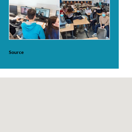
Source