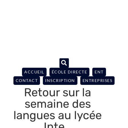
ACCUEIL
ÉCOLE DIRECTE
ENT
CONTACT
INSCRIPTION
ENTREPRISES
Retour sur la
semaine des
langues au lycée
Inte…