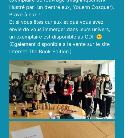
illustré par l’un d’entre eux, Youenn Cosquer).
Bravo à eux !
Et si vous êtes curieux et que vous avez
envie de vous immerger dans leurs univers,
un exemplaire est disponible au CDI. 😉
(Egalement disponible à la vente sur le site
Internet The Book Edition.)