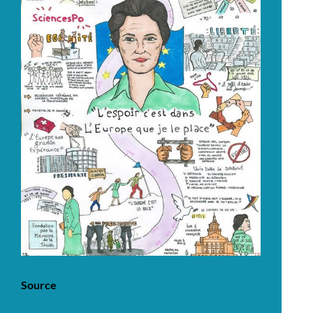
Source