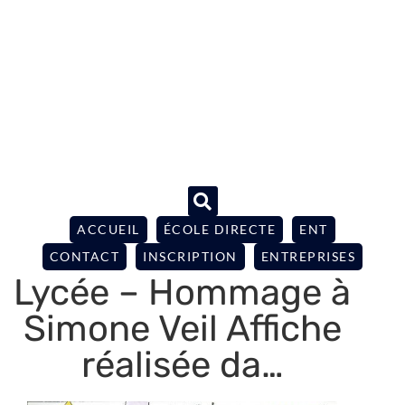
ACCUEIL
ÉCOLE DIRECTE
ENT
CONTACT
INSCRIPTION
ENTREPRISES
Lycée – Hommage à
Simone Veil Affiche
réalisée da…