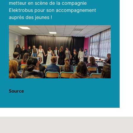
metteur en scène de la compagnie
Elektrobus pour son accompagnement
auprès des jeunes !
Source