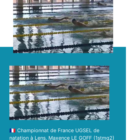
🇫🇷 Championnat de France UGSEL de
natation à Lens. Maxence LE GOFF (1stmg2)