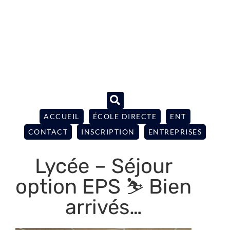
ACCUEIL
ÉCOLE DIRECTE
ENT
CONTACT
INSCRIPTION
ENTREPRISES
Lycée – Séjour
option EPS ⛷️ Bien
arrivés…