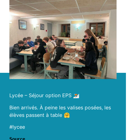
Lycée – Séjour option EPS ⛷️
Bien arrivés. À peine les valises posées, les
élèves passent à table 🤗
#lycee
Source