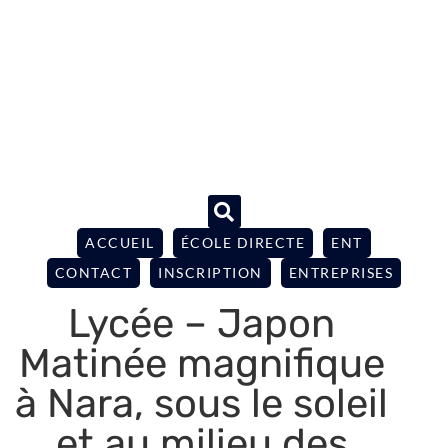
ACCUEIL
ÉCOLE DIRECTE
ENT
CONTACT
INSCRIPTION
ENTREPRISES
Lycée – Japon
Matinée magnifique
à Nara, sous le soleil
et au milieu des