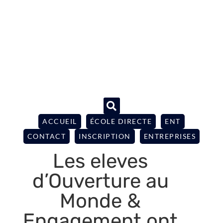
ACCUEIL
ÉCOLE DIRECTE
ENT
CONTACT
INSCRIPTION
ENTREPRISES
Les eleves
d’Ouverture au
Monde &
Engagement ont