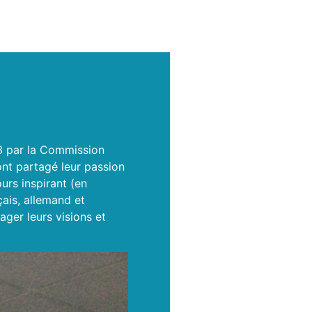
3 par la Commission
t partagé leur passion
urs inspirant (en
çais, allemand et
ger leurs visions et