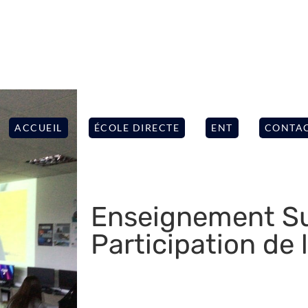
ACCUEIL
ÉCOLE DIRECTE
ENT
CONTA
Enseignement Su
Participation de 