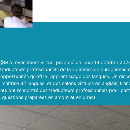
S@M à l’événement virtuel proposé ce jeudi 19 octobre 202
traducteurs professionnels de la Commission
européenne on
 opportunités qu’offre l’apprentissage des langues. Un disco
maitrise 32 langues, et des salons virtuels en anglais, fran
nts ont rencontré des traducteurs professionnels pour parta
 questions préparées en amont et en direct.