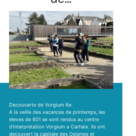
Decouverte de Vorgium 6e
A la veille des vacances de printemps, les
eleves de 601 se sont rendus au centre
d’interpretation Vorgium a Carhaix. Ils ont
decouvert la capitale des Osismes et