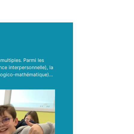
 multiples. Parmi les
nce interpersonnelle), la
ce logico-mathématique)…