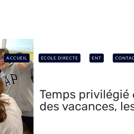
ACCUEIL
ÉCOLE DIRECTE
ENT
CONTA
Temps privilégié 6
des vacances, le