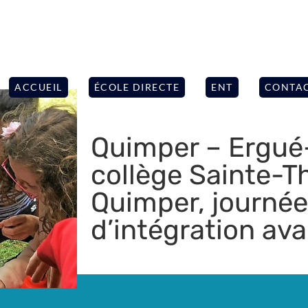
ACCUEIL
ÉCOLE DIRECTE
ENT
CONTA
Quimper – Ergué
collège Sainte-T
Quimper, journée
d’intégration ava