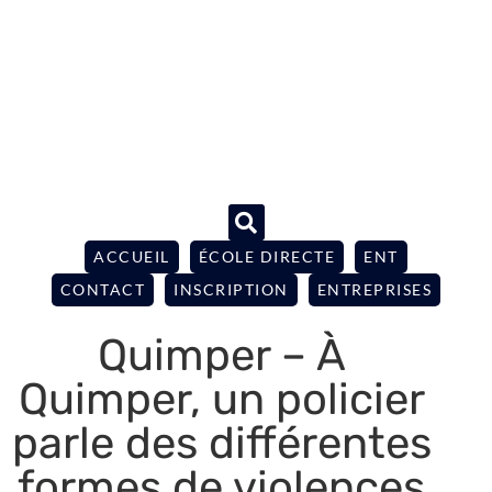
ACCUEIL
ÉCOLE DIRECTE
ENT
CONTACT
INSCRIPTION
ENTREPRISES
Quimper – À
Quimper, un policier
parle des différentes
formes de violences