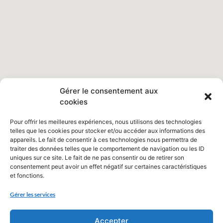
Gérer le consentement aux
cookies
Pour offrir les meilleures expériences, nous utilisons des technologies
telles que les cookies pour stocker et/ou accéder aux informations des
appareils. Le fait de consentir à ces technologies nous permettra de
traiter des données telles que le comportement de navigation ou les ID
uniques sur ce site. Le fait de ne pas consentir ou de retirer son
consentement peut avoir un effet négatif sur certaines caractéristiques
et fonctions.
Gérer les services
Accepter