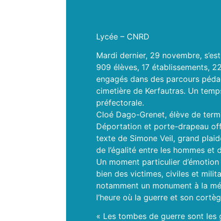
Lycée – CNRD
Mardi dernier, 29 novembre, s’est
909 élèves, 17 établissements, 2
engagés dans des parcours pédago
cimetière de Kerfautras. Un temps
préfectorale.
Cloé Dago-Grenet, élève de termi
Déportation et porte-drapeau offi
texte de Simone Veil, grand plaid
de l’égalité entre les hommes et d
Un moment particulier d’émotion 
bien des victimes, civiles et mili
notamment un monument à la mémo
l’heure où la guerre et son cort
« Les tombes de guerre sont les 