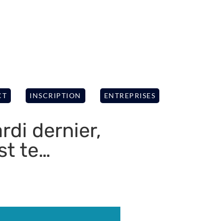
CT
INSCRIPTION
ENTREPRISES
di dernier,
st te…