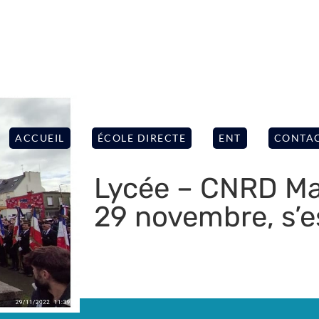
ACCUEIL
ÉCOLE DIRECTE
ENT
CONTA
Lycée – CNRD Mar
29 novembre, s’e