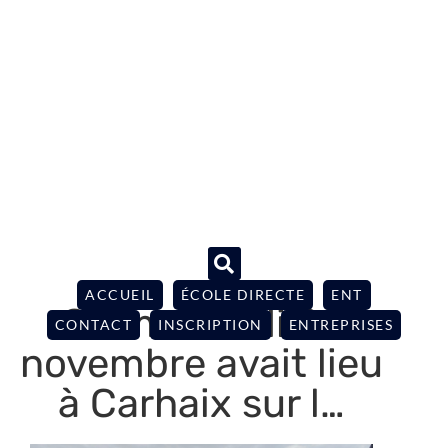
ACCUEIL
ÉCOLE DIRECTE
ENT
Ce mercredi 29
CONTACT
INSCRIPTION
ENTREPRISES
novembre avait lieu
à Carhaix sur l…