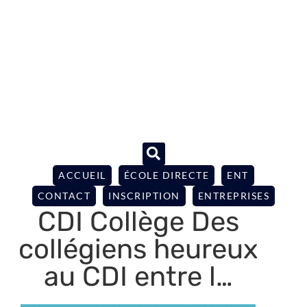
ACCUEIL
ÉCOLE DIRECTE
ENT
CONTACT
INSCRIPTION
ENTREPRISES
CDI Collège Des
collégiens heureux
au CDI entre l…