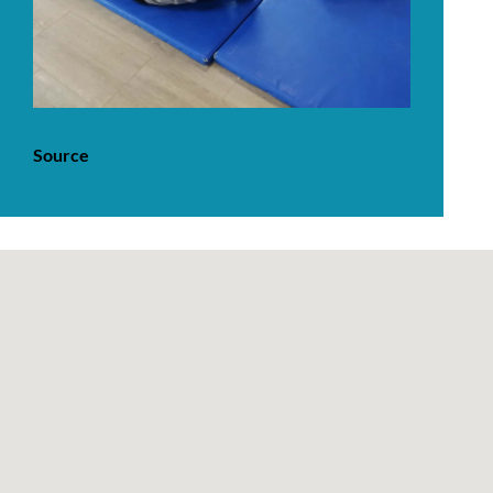
Source