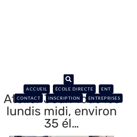
ACCUEIL
ÉCOLE DIRECTE
ENT
Atelier Jeux Tous les
CONTACT
INSCRIPTION
ENTREPRISES
lundis midi, environ
35 él…