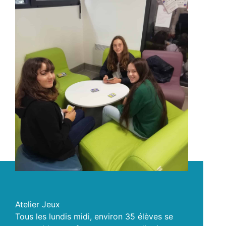
Atelier Jeux
Tous les lundis midi, environ 35 élèves se