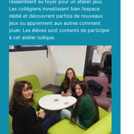
rassemblent au foyer pour un atelier jeux.
Les collégiens investissent bien l’espace
dédié et découvrent parfois de nouveaux
jeux ou apprennent aux autres comment
jouer. Les élèves sont contents de participer
à cet atelier ludique.