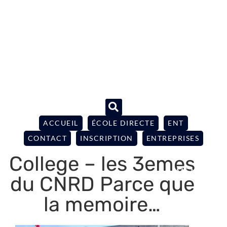
ACCUEIL
ÉCOLE DIRECTE
ENT
CONTACT
INSCRIPTION
ENTREPRISES
College – les 3emes
du CNRD Parce que
la memoire…