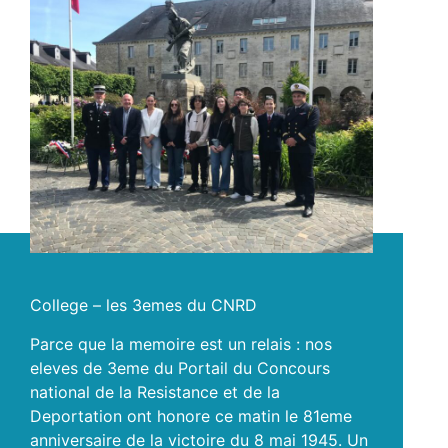
College – les 3emes du CNRD
Parce que la memoire est un relais : nos
eleves de 3eme du Portail du Concours
national de la Resistance et de la
Deportation ont honore ce matin le 81eme
anniversaire de la victoire du 8 mai 1945. Un