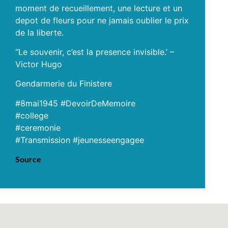
moment de recueillement, une lecture et un
depot de fleurs pour ne jamais oublier le prix
de la liberte.
“Le souvenir, c’est la presence invisible.’ –
Victor Hugo
Gendarmerie du Finistere
#8mai1945 #DevoirDeMemoire
#college
#ceremonie
#Transmission #jeunesseengagee
Source