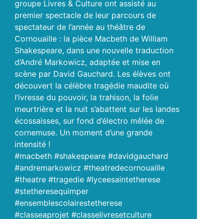
groupe Livres & Culture ont assisté au
premier spectacle de leur parcours de
spectateur de l’année au théâtre de
Cornouaille : la pièce Macbeth de William
Shakespeare, dans une nouvelle traduction
d’André Markowicz, adaptée et mise en
scène par David Gauchard. Les élèves ont
découvert la célèbre tragédie maudite où
l’ivresse du pouvoir, la trahison, la folie
meurtrière et la nuit s’abattent sur les landes
écossaisses, sur fond d’électro mêlée de
cornemuse. Un moment d’une grande
intensité !
#macbeth #shakespeare #davidgauchard
#andremarkowicz #theatredecornouaille
#theatre #tragedie #lyceesaintetherese
#stetheresequimper
#ensemblescolairestetherese
#classeaprojet #classelivresetculture