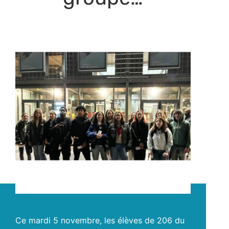
Ce mardi 5 novembre, les élèves de 206 du