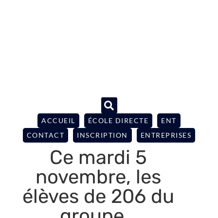
ACCUEIL
ÉCOLE DIRECTE
ENT
CONTACT
INSCRIPTION
ENTREPRISES
Ce mardi 5
novembre, les
élèves de 206 du
groupe…