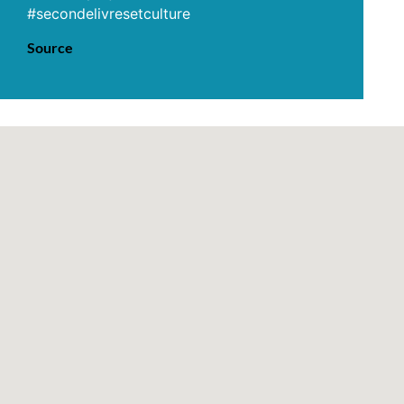
#secondelivresetculture
Source