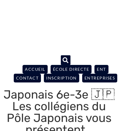
ACCUEIL
ÉCOLE DIRECTE
ENT
CONTACT
INSCRIPTION
ENTREPRISES
Japonais 6e-3e 🇯🇵
Les collégiens du
Pôle Japonais vous
présentent…